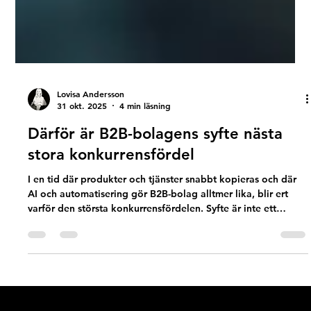
Lovisa Andersson
31 okt. 2025
4 min läsning
Därför är B2B-bolagens syfte nästa
stora konkurrensfördel
I en tid där produkter och tjänster snabbt kopieras och där
AI och automatisering gör B2B-bolag alltmer lika, blir ert
varför den största konkurrensfördelen. Syfte är inte ett
värdeord – det är en affärsstrategisk tillgång som skapar
riktning, lojalitet och lönsamhet. Lär dig hur mening, äkthet